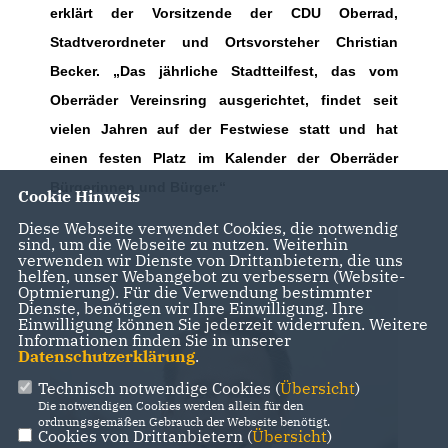
erklärt der Vorsitzende der CDU Oberrad,
Stadtverordneter und Ortsvorsteher Christian
Becker. „Das jährliche Stadtteilfest, das vom
Oberräder Vereinsring ausgerichtet, findet seit
vielen Jahren auf der Festwiese statt und hat
einen festen Platz im Kalender der Oberräder
Bürgerinnen und Bürger.“
Cookie Hinweis
Diese Webseite verwendet Cookies, die notwendig
sind, um die Webseite zu nutzen. Weiterhin
verwenden wir Dienste von Drittanbietern, die uns
helfen, unser Webangebot zu verbessern (Website-
Optmierung). Für die Verwendung bestimmter
Dienste, benötigen wir Ihre Einwilligung. Ihre
Einwilligung können Sie jederzeit widerrufen. Weitere
Informationen finden Sie in unserer
Datenschutzerklärung
.
Technisch notwendige Cookies (
Übersicht
)
Die notwendigen Cookies werden allein für den
ordnungsgemäßen Gebrauch der Webseite benötigt.
Cookies von Drittanbietern (
Übersicht
)