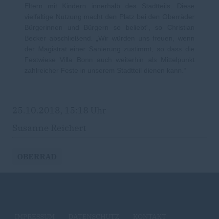
Eltern mit Kindern innerhalb des Stadtteils. Diese
vielfältige Nutzung macht den Platz bei den Oberräder
Bürgerinnen und Bürgern so beliebt“, so Christian
Becker abschließend. „Wir würden uns freuen, wenn
der Magistrat einer Sanierung zustimmt, so dass die
Festwiese Villa Bonn auch weiterhin als Mittelpunkt
zahlreicher Feste in unserem Stadtteil dienen kann.“
25.10.2018, 15:18 Uhr
Susanne Reichert
OBERRAD
IMPRESSUM
DATENSCHUTZ
KONTAKT