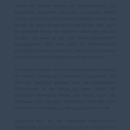
Schon im Vorjahr wurde von Besucherinnen und
Besuchern angemerkt, dass sich an einigen Stellen
Löcher und starke Unebenheiten gebildet haben, die
gerade für ältere Bürgerinnen und Bürger, aber auch
für spielende Kinder ein erhöhtes Unfallrisiko mit sich
bringen. „Es wäre an der Zeit, diese Unebenheiten
auszugleichen und den stark in Mitleidenschaft
gezogenen Rasen zu erneuern, damit das Grundstück
auch weiterhin als Festplatz genutzt werden kann.“
Aus diesen Gründen wird ein entsprechender Antrag in
die nächste Sitzung des Ortsbeirats 5 eingebracht, mit
dem der Magistrat gebeten wird, die notwendigen
Maßnahmen in die Wege zu leiten. Auch der
Oberräder Vereinsring würde sich freuen, wenn die
Festwiese zum nächsten Stadtteilfest Ende Mai 2019
mit einem neuen Belag zur Verfügung stehen würde.
Aufgrund des an die Festwiese angrenzenden
Spielplatzes ist das Grundstück auch ein Treffpunkt für