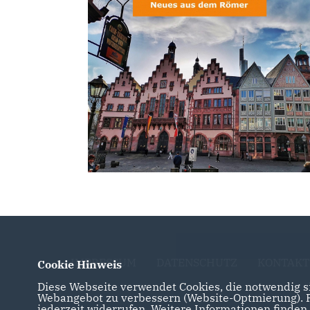
IMPRESSUM
DATENSCHUTZ
KONTAKT
Cookie Hinweis
Diese Webseite verwendet Cookies, die notwendig si
Webangebot zu verbessern (Website-Optmierung). Fü
jederzeit widerrufen. Weitere Informationen finden