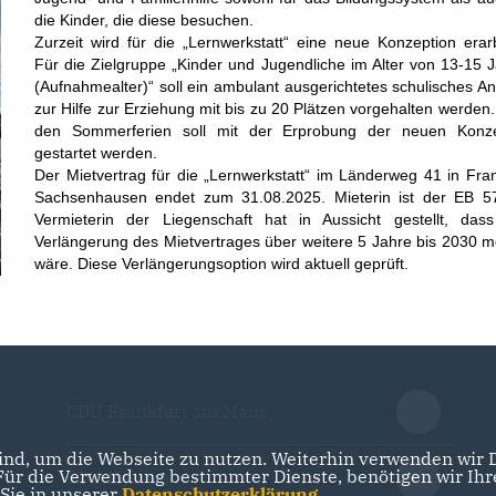
die Kinder, die diese besuchen.
Zurzeit wird für die „Lernwerkstatt“ eine neue Konzeption erarb
Für die Zielgruppe „Kinder und Jugendliche im Alter von 13-15 
(Aufnahmealter)“ soll ein ambulant ausgerichtetes schulisches A
zur Hilfe zur Erziehung mit bis zu 20 Plätzen vorgehalten werden
den Sommerferien soll mit der Erprobung der neuen Konze
gestartet werden.
Der Mietvertrag für die „Lernwerkstatt“ im Länderweg 41 in Fran
Sachsenhausen endet zum 31.08.2025. Mieterin ist der EB 5
Vermieterin der Liegenschaft hat in Aussicht gestellt, das
Verlängerung des Mietvertrages über weitere 5 Jahre bis 2030 m
wäre. Diese Verlängerungsoption wird aktuell geprüft.
CDU Frankfurt am Main
nd, um die Webseite zu nutzen. Weiterhin verwenden wir Di
r die Verwendung bestimmter Dienste, benötigen wir Ihre 
CDU Hessen
 Sie in unserer
Datenschutzerklärung
.