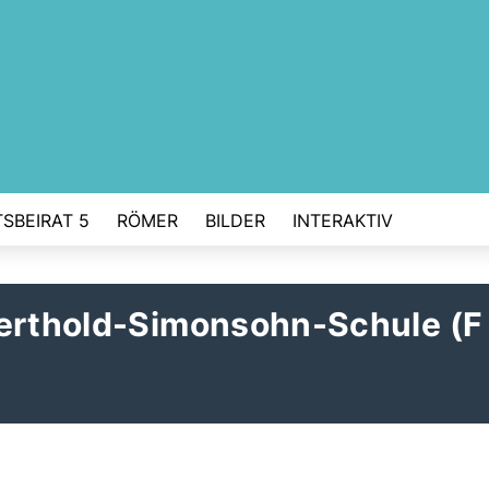
SBEIRAT 5
RÖMER
BILDER
INTERAKTIV
erthold-Simonsohn-Schule (F