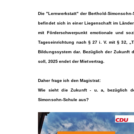
Die "Lernwerkstatt" der Berthold-Simonsohn-
befindet sich in einer Liegenschaft im Lände
mit Förderschwerpunkt emotionale und sozi
Tageseinrichtung nach § 27 i. V. mit § 32, „
Bildungssystem dar. Bezüglich der Zukunft der
soll, 2025 endet der Mietvertrag.
Daher frage ich den Magistrat:
Wie sieht die Zukunft - u. a, bezüglich d
Simonsohn-Schule aus?