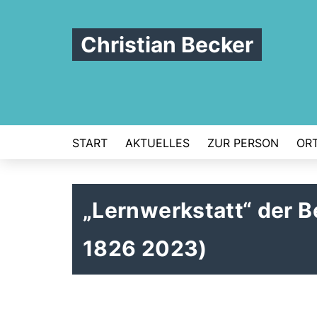
Christian Becker
START
AKTUELLES
ZUR PERSON
ORT
Lernwerkstatt“ der B
1826 2023)