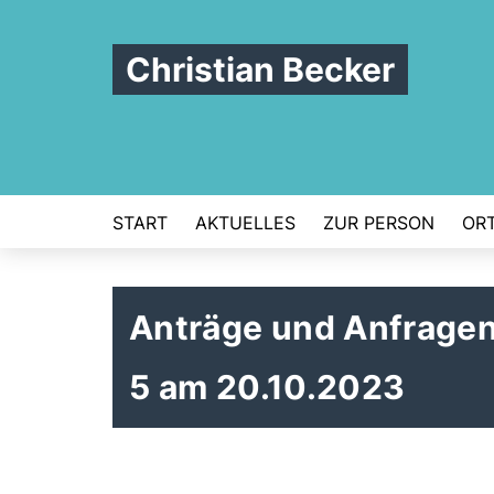
Christian Becker
START
AKTUELLES
ZUR PERSON
ORT
Anträge und Anfragen 
5 am 20.10.2023