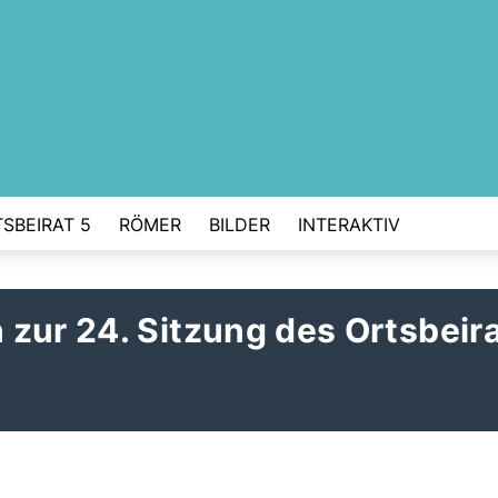
SBEIRAT 5
RÖMER
BILDER
INTERAKTIV
zur 24. Sitzung des Ortsbeir