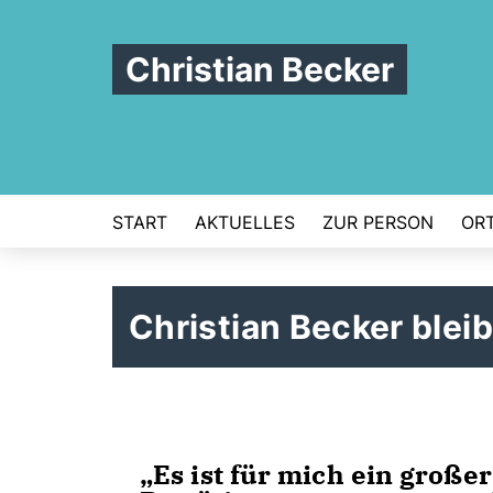
Christian Becker
START
AKTUELLES
ZUR PERSON
ORT
Christian Becker bleib
Es ist für mich ein große