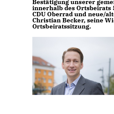
Bestätigung unserer geme
innerhalb des Ortsbeirats
CDU Oberrad und neue/alte
Christian Becker, seine W
Ortsbeiratssitzung.