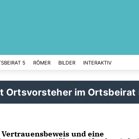
SBEIRAT 5
RÖMER
BILDER
INTERAKTIV
t Ortsvorsteher im Ortsbeirat
r Vertrauensbeweis und eine