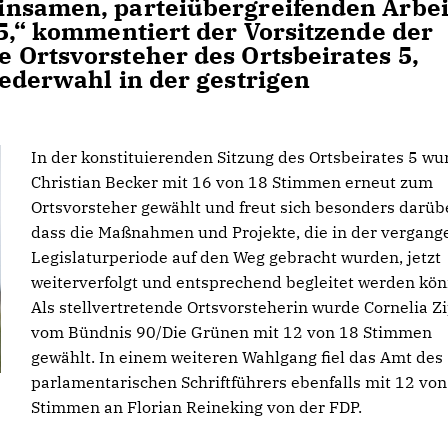
insamen, parteiübergreifenden Arbei
 5,“ kommentiert der Vorsitzende der
 Ortsvorsteher des Ortsbeirates 5,
iederwahl in der gestrigen
In der konstituierenden Sitzung des Ortsbeirates 5 wu
Christian Becker mit 16 von 18 Stimmen erneut zum
Ortsvorsteher gewählt und freut sich besonders darübe
dass die Maßnahmen und Projekte, die in der vergan
Legislaturperiode auf den Weg gebracht wurden, jetzt
weiterverfolgt und entsprechend begleitet werden kön
Als stellvertretende Ortsvorsteherin wurde Cornelia Z
vom Bündnis 90/Die Grünen mit 12 von 18 Stimmen
gewählt. In einem weiteren Wahlgang fiel das Amt des
parlamentarischen Schriftführers ebenfalls mit 12 von
Stimmen an Florian Reineking von der FDP.