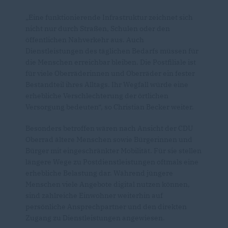
Eine funktionierende Infrastruktur zeichnet sich
nicht nur durch Straßen, Schulen oder den
öffentlichen Nahverkehr aus. Auch
Dienstleistungen des täglichen Bedarfs müssen für
die Menschen erreichbar bleiben. Die Postfiliale ist
für viele Oberräderinnen und Oberräder ein fester
Bestandteil ihres Alltags. Ihr Wegfall würde eine
erhebliche Verschlechterung der örtlichen
Versorgung bedeuten“, so Christian Becker weiter.
Besonders betroffen wären nach Ansicht der CDU
Oberrad ältere Menschen sowie Bürgerinnen und
Bürger mit eingeschränkter Mobilität. Für sie stellen
längere Wege zu Postdienstleistungen oftmals eine
erhebliche Belastung dar. Während jüngere
Menschen viele Angebote digital nutzen können,
sind zahlreiche Einwohner weiterhin auf
persönliche Ansprechpartner und den direkten
Zugang zu Dienstleistungen angewiesen.