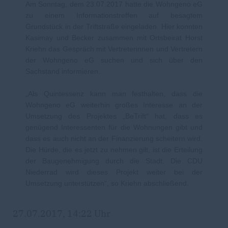
Am Sonntag, dem 23.07.2017 hatte die Wohngeno eG
zu einem Informationstreffen auf besagtem
Grundstück in der Triftstraße eingeladen. Hier konnten
Kasimay und Becker zusammen mit Ortsbeirat Horst
Kriehn das Gespräch mit Vertreterinnen und Vertretern
der Wohngeno eG suchen und sich über den
Sachstand informieren.
Als Quintessenz kann man festhalten, dass die
Wohngeno eG weiterhin großes Interesse an der
Umsetzung des Projektes „BeTrift“ hat, dass es
genügend Interessenten für die Wohnungen gibt und
dass es auch nicht an der Finanzierung scheitern wird.
Die Hürde, die es jetzt zu nehmen gilt, ist die Erteilung
der Baugenehmigung durch die Stadt. Die CDU
Niederrad wird dieses Projekt weiter bei der
Umsetzung unterstützen“, so Kriehn abschließend.
27.07.2017, 14:22 Uhr